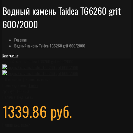
Водный камень Taidea TG6260 grit
600/2000
Главная
Водный камень Taidea TG6260 grit 600/2000
Next product
Водный камень Taidea TG6260 grit 600/2000
0 отзывов
|
Написать отзыв
Производитель:
Taidea
Артикул:
TG6260
Наличие:
Под заказ
1339.86 руб.
Нашли дешевле?