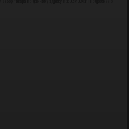
и забор товара по данному адресу НЕВОЗМОЖЕН! Подробнее о