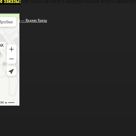
е заказы!
Без заказа на сайте и предварительной оплаты просмотр 
ская (закрыта) — Яндекс Карты