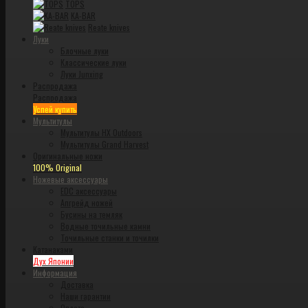
TOPS
KA-BAR
Reate knives
Луки
Блочные луки
Классические луки
Луки Junxing
Распродажа
Распродажа
Успей купить
Мультитулы
Мультитулы HX Outdoors
Мультитулы Grand Harvest
Оригинальные ножи
100% Original
Ножевые аксессуары
EDC аксессуары
Апгрейд ножей
Бусины на темляк
Водные точильные камни
Точильные станки и точилки
Катанаками
Дух Японии
Информация
Доставка
Наши гарантии
Оплата