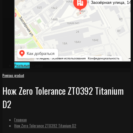
Реальные
Отзывы
Previous product
Нож Zero Tolerance ZT0392 Titanium
D2
Главная
Нож Zero Tolerance ZT0392 Titanium D2