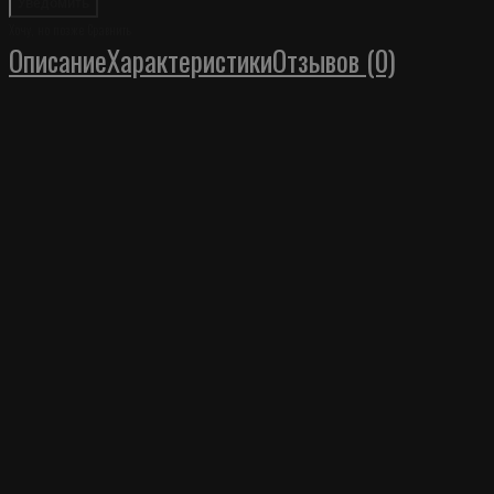
Уведомить
Хочу, но позже
Сравнить
Описание
Характеристики
Отзывов (0)