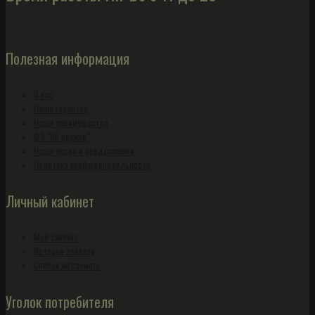
Полезная информация
О нас
Наши гарантии
Наши преимущества
ФЗ "Об оружии"
Наши акции и предложения
Политика конфиденциальности
Личный кабинет
Мой аккаунт
История заказов
Список желаемого
Уголок потребителя