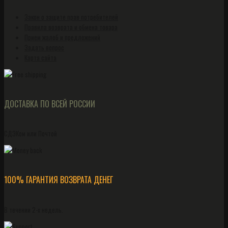
Закон о защите прав потребителей
Правила возврата и обмена товара
Прием жалоб и предложений
Задать вопрос
Карта сайта
ДОСТАВКА ПО ВСЕЙ РОССИИ
СДЭКом или Почтой
100% ГАРАНТИЯ ВОЗВРАТА ДЕНЕГ
В течении 2-х недель.