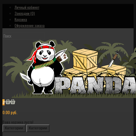
Личный кабинет
Закладки (0)
Корзина
Оформление заказа
0
0.00 руб.
Ваша корзина пуста!
Категории
Категории