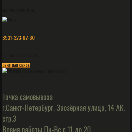
mail@panda-knife.ru
8931-323-62-60
Пн. - Сб.: 10:00 - 22:00
ОБРАТНАЯ СВЯЗЬ
Точка самовывоза
г.Санкт-Петербург, Заозёрная улица, 14 АК,
стр.3
Время работы Пн-Вс с 11 до 20