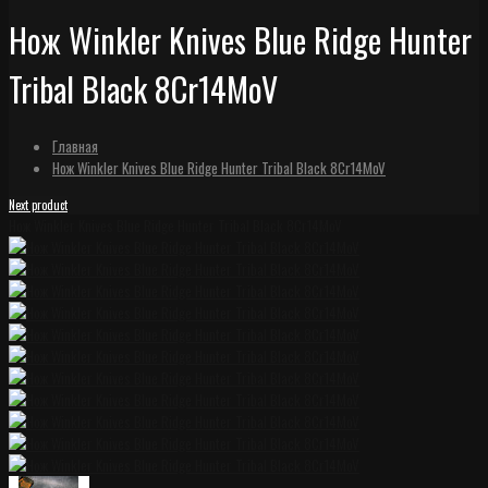
Нож Winkler Knives Blue Ridge Hunter
Tribal Black 8Cr14MoV
Главная
Нож Winkler Knives Blue Ridge Hunter Tribal Black 8Cr14MoV
Next product
Нож Winkler Knives Blue Ridge Hunter Tribal Black 8Cr14MoV