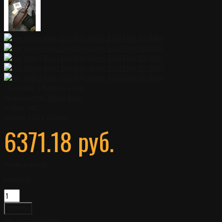
0 отзывов
|
Написать отзыв
Производитель:
Winkler Knives
Артикул:
WN2
Наличие:
Есть в наличии
6371.18 руб.
Нашли дешевле?
Количество
Хочу, но позже
Сравнить