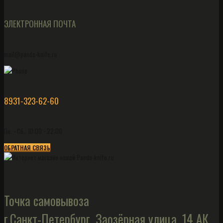
ЭЛЕКТРОННАЯ ПОЧТА
mail@panda-knife.ru
8931-323-62-60
Пн. - Сб.: 10:00 - 22:00
ОБРАТНАЯ СВЯЗЬ
Точка самовывоза
г.Санкт-Петербург, Заозёрная улица, 14 АК,