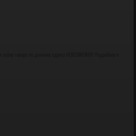
и забор товара по данному адресу НЕВОЗМОЖЕН! Подробнее о