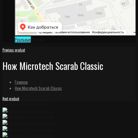
Реальные
Отзывы
Previous product
Нож Microtech Scarab Classic
Главная
Нож Microtech Scarab Classic
Next product
Нож Microtech Scarab Classic