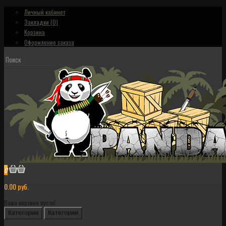
Личный кабинет
Закладки (0)
Корзина
Оформление заказа
0
0.00 руб.
Ваша корзина пуста!
Категории
Категории