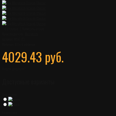
0 отзывов
|
Написать отзыв
Производитель:
Microtech
Артикул:
MSC-23
Наличие:
Есть в наличии
4029.43 руб.
Нашли дешевле?
Доступные варианты
Цвет рукояти
Количество