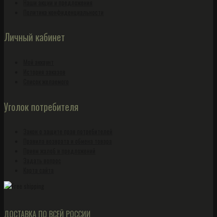
Наши акции и предложения
Политика конфиденциальности
Личный кабинет
Мой аккаунт
История заказов
Список желаемого
Уголок потребителя
Закон о защите прав потребителей
Правила возврата и обмена товара
Прием жалоб и предложений
Задать вопрос
Карта сайта
ДОСТАВКА ПО ВСЕЙ РОССИИ