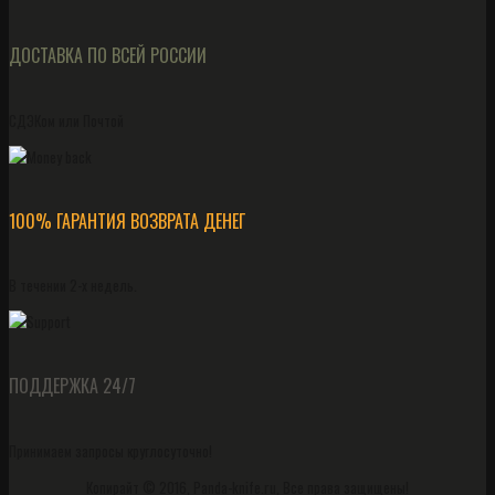
ДОСТАВКА ПО ВСЕЙ РОССИИ
СДЭКом или Почтой
100% ГАРАНТИЯ ВОЗВРАТА ДЕНЕГ
В течении 2-х недель.
ПОДДЕРЖКА 24/7
Принимаем запросы круглосуточно!
Копирайт © 2016, Panda-knife.ru, Все права защищены!