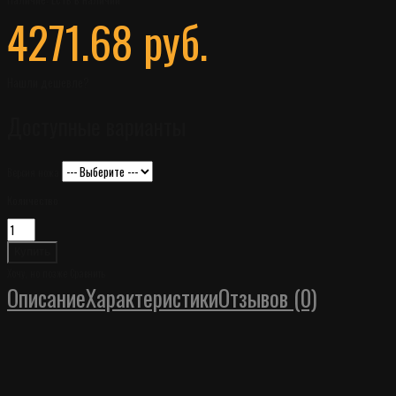
4271.68 руб.
Нашли дешевле?
Доступные варианты
Версия ножа
Количество
Хочу, но позже
Сравнить
Описание
Характеристики
Отзывов (0)