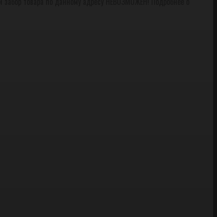
и забор товара по данному адресу НЕВОЗМОЖЕН! Подробнее о