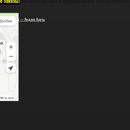
е заказы!
Без заказа на сайте и предварительной оплаты просмотр 
ская (закрыта) — Яндекс Карты