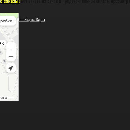
е заказы!
Без заказа на сайте и предварительной оплаты просмотр 
ская (закрыта) — Яндекс Карты