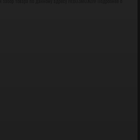
и забор товара по данному адресу НЕВОЗМОЖЕН! Подробнее о