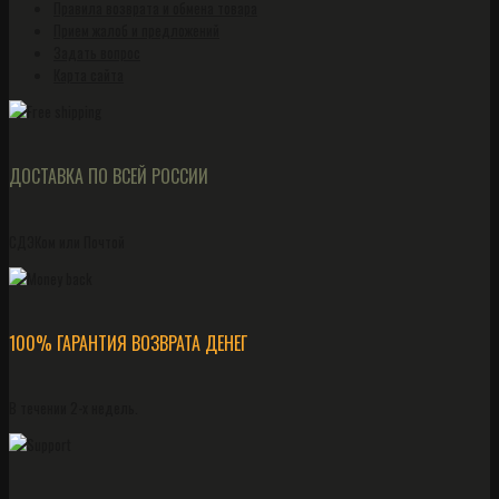
Правила возврата и обмена товара
Прием жалоб и предложений
Задать вопрос
Карта сайта
ДОСТАВКА ПО ВСЕЙ РОССИИ
СДЭКом или Почтой
100% ГАРАНТИЯ ВОЗВРАТА ДЕНЕГ
В течении 2-х недель.