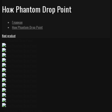
Нож Phantom Drop Point
Главная
Нож Phantom Drop Point
Next product
Нож Phantom Drop Point
0 отзывов
|
Написать отзыв