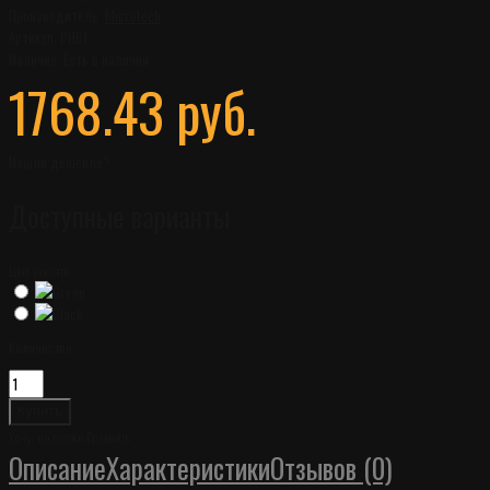
Производитель:
Microtech
Артикул:
PHB1
Наличие:
Есть в наличии
1768.43 руб.
Нашли дешевле?
Доступные варианты
Цвет рукояти
Количество
Хочу, но позже
Сравнить
Описание
Характеристики
Отзывов (0)