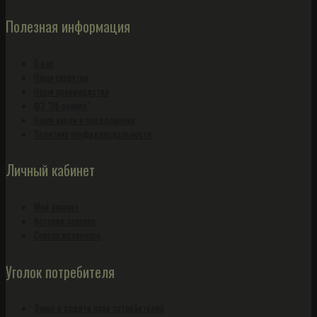
Полезная информация
О нас
Наши гарантии
Наши преимущества
ФЗ "Об оружии"
Наши акции и предложения
Политика конфиденциальности
Личный кабинет
Мой аккаунт
История заказов
Список желаемого
Уголок потребителя
Закон о защите прав потребителей