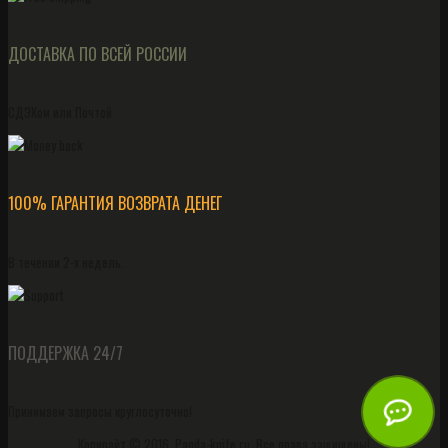
ДОСТАВКА ПО ВСЕЙ РОССИИ
СДЭКом или Почтой
100% ГАРАНТИЯ ВОЗВРАТА ДЕНЕГ
В течении 2-х недель.
ПОДДЕРЖКА 24/7
Принимаем запросы круглосуточно!
Копирайт © 2016, Panda-knife.ru, Все права защищены!