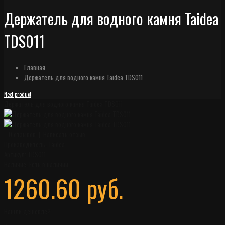
Держатель для водного камня Taidea
TDS011
Главная
Держатель для водного камня Taidea TDS011
Next product
Держатель для водного камня Taidea TDS011
0 отзывов
|
Написать отзыв
Производитель:
Taidea
Артикул:
TDS011
Наличие:
Есть в наличии
1260.60 руб.
Нашли дешевле?