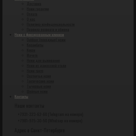
Доставка
Наши гарантии
Оплата
О нас
Политика конфиденциальности
Правила возврата и обмена
Ножи с фиксированным клинком
Outdoor (походные) ножи
Керамбиты
Кукри
Мачете
Ножи для выживания
Ножи из дамасской стали
Ножи танто
Охотничьи ножи
Тактические ножи
Тычковые ножи
Шейные ножи
Контакты
Наши контакты
+7931-323-62-60 (Telegram на номере)
+7981-975-30-50 (Whatsap на номере)
Адрес в Санкт-Петербурге