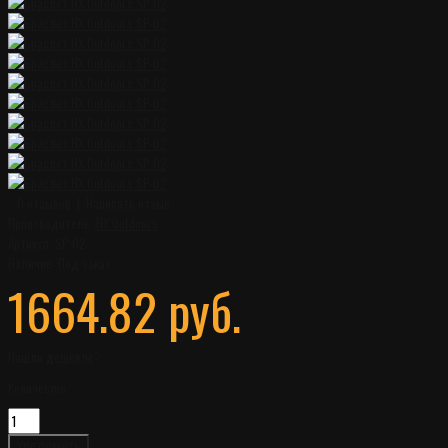
0 отзывов
|
Написать отзыв
Производитель:
HX Outdoors
Артикул:
SP-02
Наличие:
Под заказ
1664.82 руб.
Нашли дешевле?
Количество
Уведомить