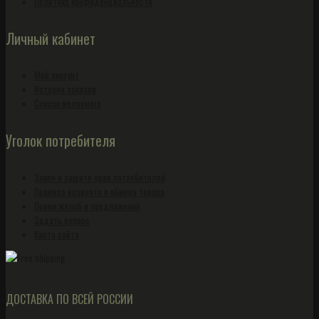
Политика конфиденциальности
Личный кабинет
Мой аккаунт
История заказов
Список желаемого
Уголок потребителя
Закон о защите прав потребителей
Правила возврата и обмена товара
Прием жалоб и предложений
Задать вопрос
Карта сайта
ДОСТАВКА ПО ВСЕЙ РОССИИ