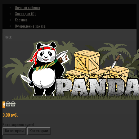
Личный кабинет
Закладки (0)
Корзина
Оформление заказа
0
0.00 руб.
Ваша корзина пуста!
Категории
Категории