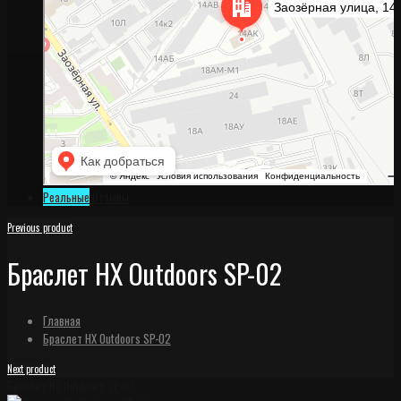
Реальные
Отзывы
Previous product
Браслет HX Outdoors SP-02
Главная
Браслет HX Outdoors SP-02
Next product
Браслет HX Outdoors SP-02