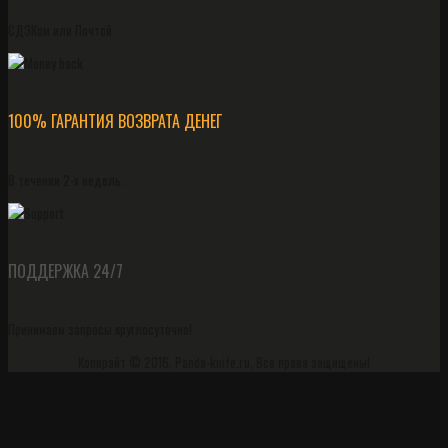
СДЭКом или Почтой
100% ГАРАНТИЯ ВОЗВРАТА ДЕНЕГ
В течении 2-х недель.
ПОДДЕРЖКА 24/7
Принимаем запросы круглосуточно!
Копирайт © 2016, Panda-knife.ru, Все права защищены!