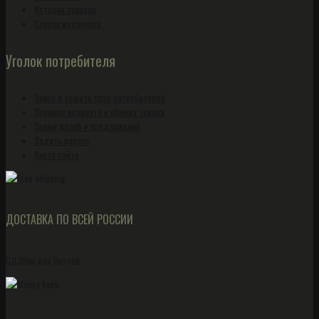
История заказов
Список желаемого
Уголок потребителя
Закон о защите прав потребителей
Правила возврата и обмена товара
Прием жалоб и предложений
Задать вопрос
Карта сайта
ДОСТАВКА ПО ВСЕЙ РОССИИ
СДЭКом или Почтой