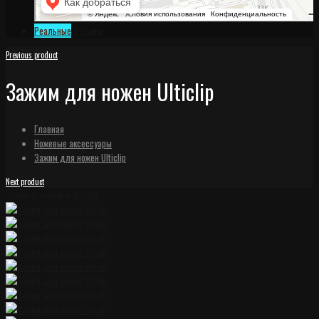
Реальные
Отзывы
Previous product
Зажим для ножен Ulticlip
Главная
Ножевые аксессуары
Зажим для ножен Ulticlip
Next product
Зажим для ножен Ulticlip