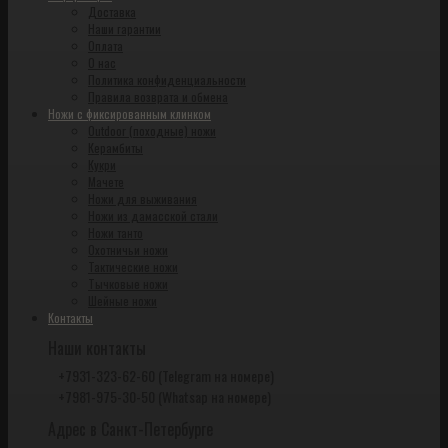
Доставка
Наши гарантии
Оплата
О нас
Политика конфиденциальности
Правила возврата и обмена
Ножи с фиксированным клинком
Outdoor (походные) ножи
Керамбиты
Кукри
Мачете
Ножи для выживания
Ножи из дамасской стали
Ножи танто
Охотничьи ножи
Тактические ножи
Тычковые ножи
Шейные ножи
Контакты
Наши контакты
+7931-323-62-60 (Telegram на номере)
+7981-975-30-50 (Whatsap на номере)
Адрес в Санкт-Петербурге