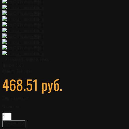
0 отзывов
|
Написать отзыв
Артикул:
5670
Наличие:
Под заказ
468.51 руб.
Нашли дешевле?
Количество
Уведомить