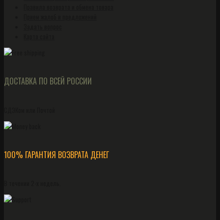
Правила возврата и обмена товара
Прием жалоб и предложений
Задать вопрос
Карта сайта
ДОСТАВКА ПО ВСЕЙ РОССИИ
СДЭКом или Почтой
100% ГАРАНТИЯ ВОЗВРАТА ДЕНЕГ
В течении 2-х недель.