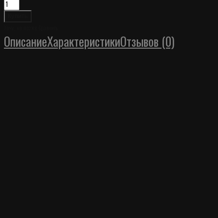
Хочу, но позже
Сравнить
Описание
Характеристики
Отзывов (0)