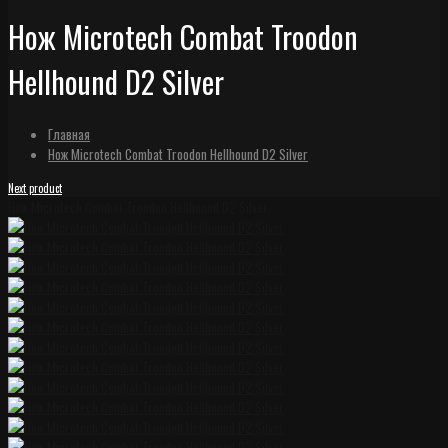
Нож Microtech Combat Troodon
Hellhound D2 Silver
Главная
Нож Microtech Combat Troodon Hellhound D2 Silver
Next product
Нож Microtech Combat Troodon Hellhound D2 Silver