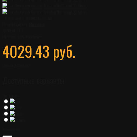
0 отзывов
|
Написать отзыв
Производитель:
Microtech
Артикул:
7707
Наличие:
Есть в наличии
4029.43 руб.
Нашли дешевле?
Доступные варианты
Цвет рукояти
Количество