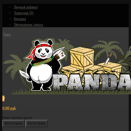
Личный кабинет
Закладки (0)
Корзина
Оформление заказа
0
0.00 руб.
Ваша корзина пуста!
Категории
Категории