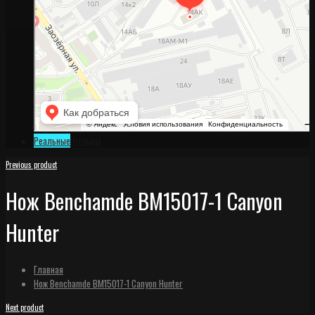
Реальные
Отзывы
Previous product
Нож Benchamde BM15017-1 Canyon
Hunter
Главная
Нож Benchamde BM15017-1 Canyon Hunter
Next product